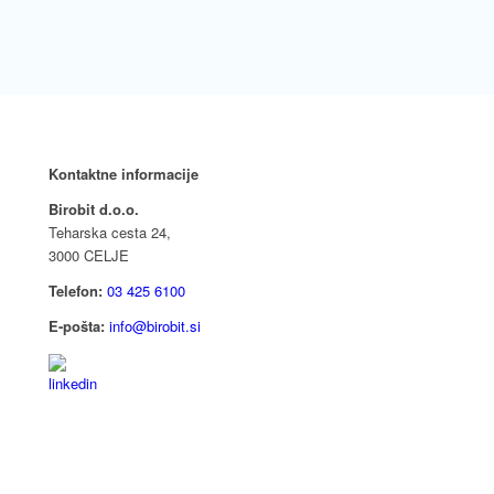
Kontaktne informacije
Birobit d.o.o.
Teharska cesta 24,
3000 CELJE
Telefon:
03 425 6100
E-pošta:
info@birobit.si