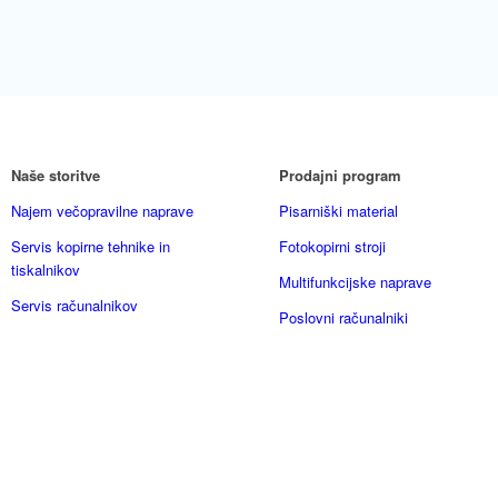
Naše storitve
Prodajni program
Najem večopravilne naprave
Pisarniški material
Servis kopirne tehnike in
Fotokopirni stroji
tiskalnikov
Multifunkcijske naprave
Servis računalnikov
Poslovni računalniki