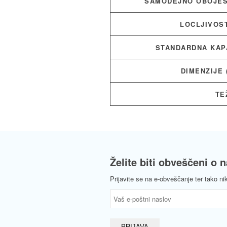
SAMODEJNO OBOJES
LOČLJIVOS
STANDARDNA KAP
DIMENZIJE 
TE
Želite biti obveščeni o 
Prijavite se na e-obveščanje ter tako ni