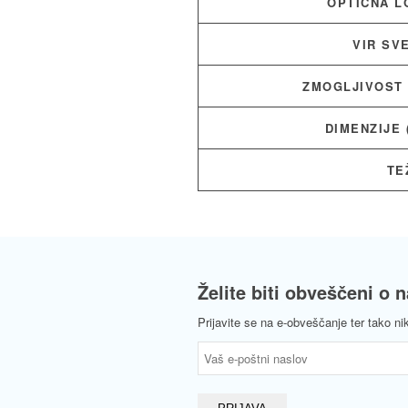
OPTIČNA L
VIR SV
ZMOGLJIVOST
DIMENZIJE 
TE
Želite biti obveščeni o 
Prijavite se na e-obveščanje ter tako ni