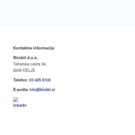
Kontaktne informacije
Birobit d.o.o.
Teharska cesta 24,
3000 CELJE
Telefon:
03 425 6100
E-pošta:
info@birobit.si