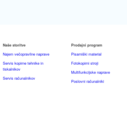
Naše storitve
Prodajni program
Najem večopravilne naprave
Pisarniški material
Servis kopirne tehnike in
Fotokopirni stroji
tiskalnikov
Multifunkcijske naprave
Servis računalnikov
Poslovni računalniki