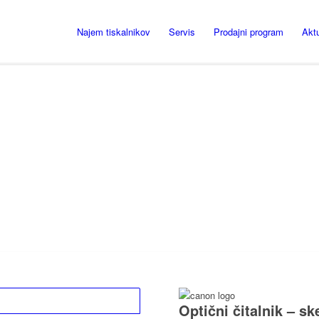
Najem tiskalnikov
Servis
Prodajni program
Akt
Optični čitalnik – s