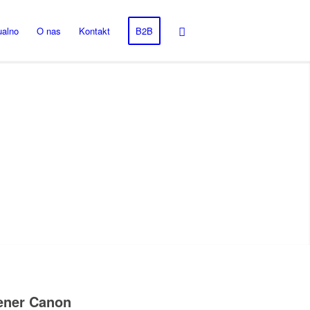
ualno
O nas
Kontakt
B2B
kener Canon