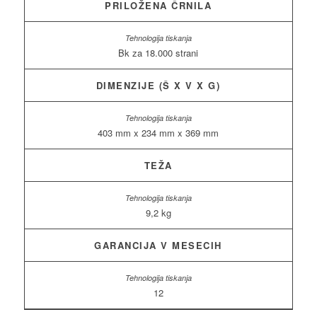
PRILOŽENA ČRNILA
Bk za 18.000 strani
DIMENZIJE (Š X V X G)
403 mm x 234 mm x 369 mm
TEŽA
9,2 kg
GARANCIJA V MESECIH
12