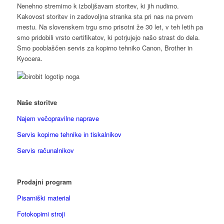
Nenehno stremimo k izboljšavam storitev, ki jih nudimo.
Kakovost storitev in zadovoljna stranka sta pri nas na prvem
mestu. Na slovenskem trgu smo prisotni že 30 let, v teh letih pa
smo pridobili vrsto certifikatov, ki potrjujejo našo strast do dela.
Smo pooblaščen servis za kopirno tehniko Canon, Brother in
Kyocera.
Naše storitve
Najem večopravilne naprave
Servis kopirne tehnike in tiskalnikov
Servis računalnikov
Prodajni program
Pisarniški material
Fotokopirni stroji