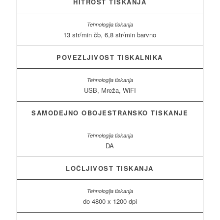
HITROST TISKANJA
13 str/min čb, 6,8 str/min barvno
POVEZLJIVOST TISKALNIKA
USB, Mreža, WiFI
SAMODEJNO OBOJESTRANSKO TISKANJE
DA
LOČLJIVOST TISKANJA
do 4800 x 1200 dpi